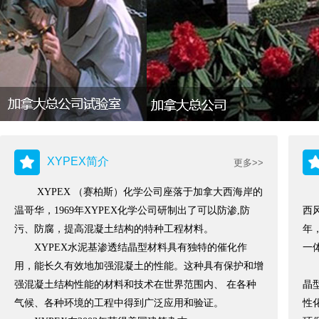
XYPEX简介
更多>>
XYPEX （赛柏斯）化学公司座落于加拿大西海岸的
苏
温哥华，1969年XYPEX化学公司研制出了可以防渗,防
西
污、防腐，提高混凝土结构的特种工程材料。
年
XYPEX水泥基渗透结晶型材料具有独特的催化作
一
用，能长久有效地加强混凝土的性能。这种具有保护和增
强混凝土结构性能的材料和技术在世界范围内、 在各种
晶
气候、各种环境的工程中得到广泛应用和验证。
性