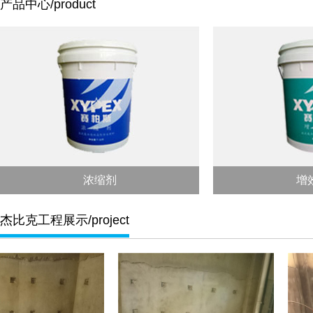
产品中心/product
浓缩剂
增
杰比克工程展示/project