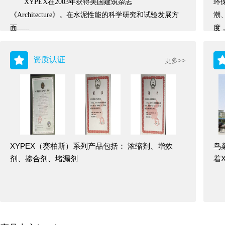
XYPEX在2003年获得美国建筑杂志
环
《Architecture》。在水泥性能的科学研究和试验发展方
潮
面......
度
资质认证
更多>>
XYPEX（赛柏斯）系列产品包括： 浓缩剂、增效
鸟
剂、掺合剂、堵漏剂
着